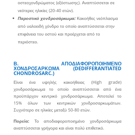
οστεοχονδρώματος (εξόστωσης). Αναπτύσσεται σε
νεότερες ηλικίες (20-40 ετών).
Παροστικό χονδροσάρκωμα:
Κακοήθες νεόπλασμα
από υαλοειδή χόνδρο το οποίο αναπτύσσεται στην
επιφάνεια του οστού και προέρχεται από το
περιόστεο.
Β. ΑΠΟΔΙΑΦΟΡΟΠΟΙΗΜΕΝΟ
ΧΟΝΔΡΟΣΑΡΚΩΜΑ (DEDIFFERANTIATED
CHONDROSARC.)
Είναι ένα υψηλής κακοήθειας (High grade)
χονδροσάρκωμα το οποίο αναπτύσσεται από ένα
προϋπάρχον κεντρικό χονδροσάρκωμα. Αποτελεί το
15% όλων των κεντρικών χονδροσαρκωμάτων.
Συχνότερο σε ηλικίες μεταξύ 50-80 ετών.
Πορεία:
Το αποδιαφοροποιημένο χονδροσάρκωμα
αναπτύσσεται γρήγορα και είναι πολύ επιθετικό.