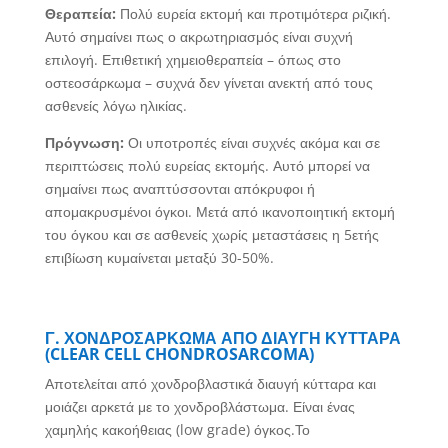
Θεραπεία:
Πολύ ευρεία εκτομή και προτιμότερα ριζική.
Αυτό σημαίνει πως ο ακρωτηριασμός είναι συχνή
επιλογή. Επιθετική χημειοθεραπεία – όπως στο
οστεοσάρκωμα – συχνά δεν γίνεται ανεκτή από τους
ασθενείς λόγω ηλικίας.
Πρόγνωση:
Οι υποτροπές είναι συχνές ακόμα και σε
περιπτώσεις πολύ ευρείας εκτομής. Αυτό μπορεί να
σημαίνει πως αναπτύσσονται απόκρυφοι ή
απομακρυσμένοι όγκοι. Μετά από ικανοποιητική εκτομή
του όγκου και σε ασθενείς χωρίς μεταστάσεις η 5ετής
επιβίωση κυμαίνεται μεταξύ 30-50%.
Γ. ΧΟΝΔΡΟΣΑΡΚΩΜΑ ΑΠΟ ΔΙΑΥΓΗ ΚΥΤΤΑΡΑ
(CLEAR CELL CHONDROSARCOMA)
Αποτελείται από χονδροβλαστικά διαυγή κύτταρα και
μοιάζει αρκετά με το χονδροβλάστωμα. Είναι ένας
χαμηλής κακοήθειας (low grade) όγκος.Το