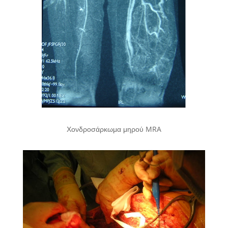
Χονδροσάρκωμα μηρού MRA