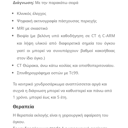
Διάγνωση:
Με την παρακάτω σειρά
Κλινικός έλεγχος
Ψηφιακή ακτινογραφία πάσχουσας περιοχής
MRI με σκιαστικό
Βιοψία (με βελόνη υπό καθοδήγηση σε CT ή C-ARM
και λήψη υλικού από διαφορετικά σημεία του όγκου
γιατί οι μπορεί να συνυπάρχουν βαθμοί κακοήθειας
στον ίδιο όγκο.)
CT Θώρακα, άνω κάτω κοιλίας και οπισθοπεριτοναίου.
Σπινθηρογράφημα οστών με Tc99.
Το κεντρικό χονδροσάρκωμα αναπτύσσεται αργά και
συχνά η διάγνωση μπορεί να καθυστερεί και πάνω από
1 χρόνο, μπορεί έως και 5 έτη.
Θεραπεία
Η θεραπεία εκλογής είναι η χειρουργική αφαίρεση του
όγκου.