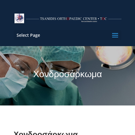
Select Page
Χονδροσάρκωμα
Χονδροσάρκωμα